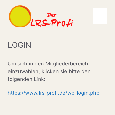
Zum
Inhalt
Menü
springen
LOGIN
Um sich in den Mitgliederbereich
einzuwählen, klicken sie bitte den
folgenden Link:
https://www.lrs-profi.de/wp-login.php