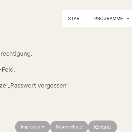
START
PROGRAMME
erechtigung.
-Feld.
tze „Passwort vergessen“.
Impressum
Datenschutz
Kontakt