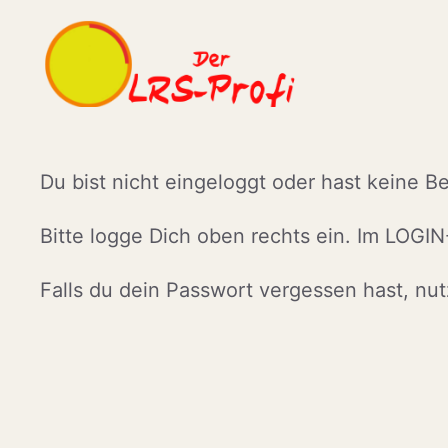
Zum
Inhalt
springen
Du bist nicht eingeloggt oder hast keine B
Bitte logge Dich oben rechts ein. Im LOGIN
Falls du dein Passwort vergessen hast, nu