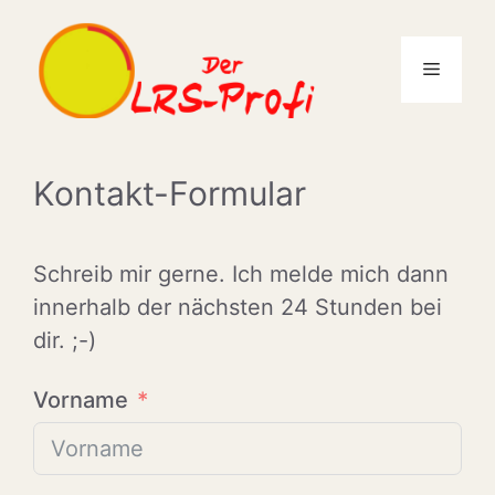
Zum
Inhalt
Menü
springen
Kontakt-Formular
Schreib mir gerne. Ich melde mich dann
innerhalb der nächsten 24 Stunden bei
dir. ;-)
Vorname