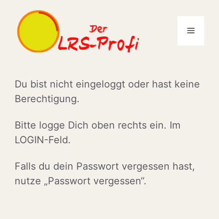
Zum
Inhalt
Menü
springen
Du bist nicht eingeloggt oder hast keine
Berechtigung.
Bitte logge Dich oben rechts ein. Im
LOGIN-Feld.
Falls du dein Passwort vergessen hast,
nutze „Passwort vergessen“.