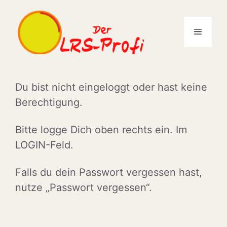
Zum
Inhalt
Menü
springen
Du bist nicht eingeloggt oder hast keine
Berechtigung.
Bitte logge Dich oben rechts ein. Im
LOGIN-Feld.
Falls du dein Passwort vergessen hast,
nutze „Passwort vergessen“.