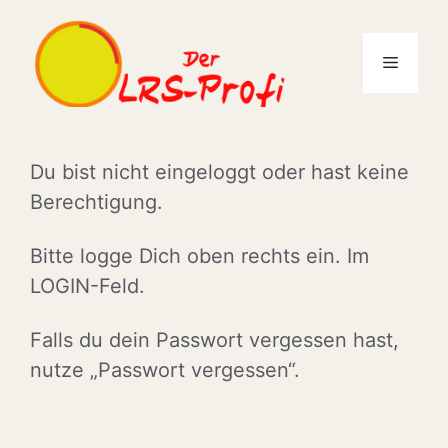
Zum
Inhalt
Menü
springen
Du bist nicht eingeloggt oder hast keine
Berechtigung.
Bitte logge Dich oben rechts ein. Im
LOGIN-Feld.
Falls du dein Passwort vergessen hast,
nutze „Passwort vergessen“.