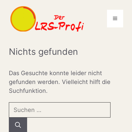
Zum
Inhalt
Menü
springen
Nichts gefunden
Das Gesuchte konnte leider nicht
gefunden werden. Vielleicht hilft die
Suchfunktion.
Suchen
nach: