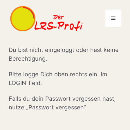
Zum
Inhalt
Menü
springen
Du bist nicht eingeloggt oder hast keine
Berechtigung.
Bitte logge Dich oben rechts ein. Im
LOGIN-Feld.
Falls du dein Passwort vergessen hast,
nutze „Passwort vergessen“.