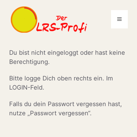
Zum
Inhalt
Menü
springen
Du bist nicht eingeloggt oder hast keine
Berechtigung.
Bitte logge Dich oben rechts ein. Im
LOGIN-Feld.
Falls du dein Passwort vergessen hast,
nutze „Passwort vergessen“.