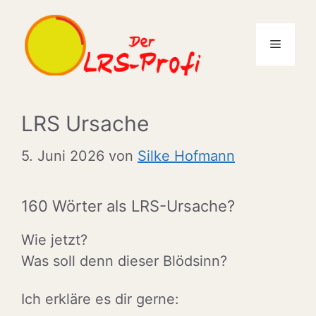
Zum
Inhalt
Menü
springen
LRS Ursache
5. Juni 2026
von
Silke Hofmann
160 Wörter als LRS-Ursache?
Wie jetzt?
Was soll denn dieser Blödsinn?
Ich erkläre es dir gerne: